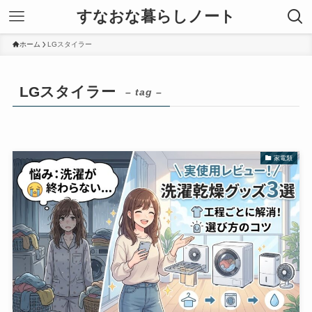
すなおな暮らしノート
ホーム
LGスタイラー
LGスタイラー
– tag –
家電類