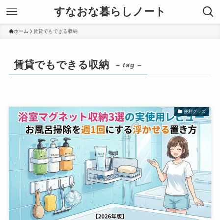
すなおな暮らしノート
ホーム
賃貸でもできる収納
賃貸でもできる収納
– tag –
便利グッズ