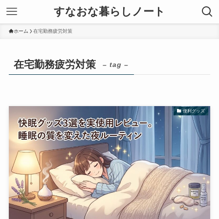
すなおな暮らしノート
ホーム
在宅勤務疲労対策
在宅勤務疲労対策
– tag –
便利グッズ