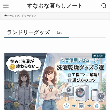
すなおな暮らしノート
ホーム
ランドリーグッズ
ランドリーグッズ
– tag –
家電類