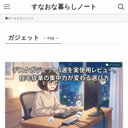
すなおな暮らしノート
ホーム
ガジェット
ガジェット
– tag –
パソコン